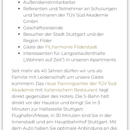
Außendienstmitarbeiter
Referenten und Teilnehmer an Schulungen
und Seminaren der TÜV Süd Akademie
GmbH
Geschäftsreisende
Besucher der Stadt Stuttgart und der
Region Filder
Gäste der
FILharmonie Filderstadt
Interessenten für Langzeitaufenthalte
(„Wohnen auf Zeit”) in unseren Apartments
Seit mehr als 40 Jahren dürfen wir uns als
Familie mit Leidenschaft um unsere Gäste
kümmern. Das
neue Trainingcenter der TÜV Süd
Akademie
mit
italienischem Restaurant
liegt
direkt gegenüber des Hotels. Die S-Bahn hält
direkt vor der Haustür und bringt Sie in 3
Minuten zur Haltestelle Stuttgart
Flughafen/Messe, in 30 Minuten sind Sie in der
Innenstadt und am Hauptbahnhof Stuttgart. Mit
dem Auto haben Sie optimale Anbindung an die