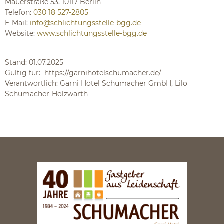
Mauerstraße 53, 10117 Berlin
Telefon:
030 18 527-2805
E-Mail:
info@schlichtungsstelle-bgg.de
Website:
www.schlichtungsstelle-bgg.de
Stand: 01.07.2025
Gültig für: https://garnihotelschumacher.de/
Verantwortlich: Garni Hotel Schumacher GmbH, Lilo
Schumacher-Holzwarth