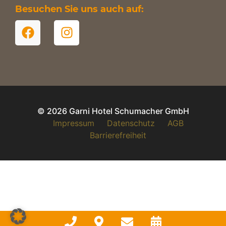
Besuchen Sie uns auch auf:
© 2026 Garni Hotel Schumacher GmbH
Impressum
Datenschutz
AGB
Barrierefreiheit