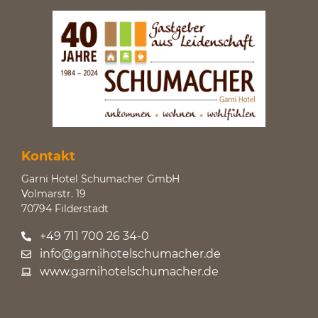
Kontakt
Garni Hotel Schumacher GmbH
Volmarstr. 19
70794 Filderstadt
+49 711 700 26 34-0
info@garnihotelschumacher.de
www.garnihotelschumacher.de