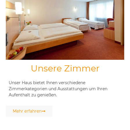
Unsere Zimmer
Unser Haus bietet Ihnen verschiedene
Zimmerkategorien und Ausstattungen um Ihren
Aufenthalt zu genießen.
Mehr erfahren