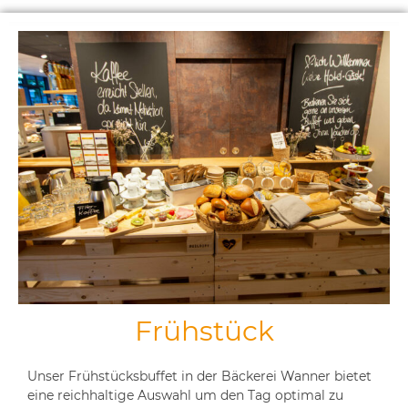
Frühstück
Unser Frühstücksbuffet in der Bäckerei Wanner bietet
eine reichhaltige Auswahl um den Tag optimal zu