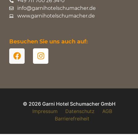
+49 711 700 26 34-0
info@garnihotelschumacher.de
www.garnihotelschumacher.de
Besuchen Sie uns auch auf:
© 2026 Garni Hotel Schumacher GmbH
Impressum
Datenschutz
AGB
Barrierefreiheit